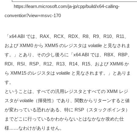
https://learn.microsoft.com/ja-jp/cpp/build/x64-calling-
convention?view=msvc-170
「x64 ABI では、RAX、RCX、RDX、R8、R9、R10、R11、
および XMM0 から XMM5 のレジスタは volatile と見なされま
す。」とあり、その少し後ろに「x64 ABI では、RBX、RBP、
RDI、RSI、RSP、R12、R13、R14、R15、および XMM6 か
ら XMM15 のレジスタは volatile と見なされます。」とありま
す。
ということは、すべての汎用レジスタとすべての XMM レジ
スタが volatile（揮発性）であり、関数からリターンすると値
が変わっている恐れがある、特に RSP（スタックポインタ）
までどこに行っているかわからないとはなかなか攻めた仕
様……なわけがありません。