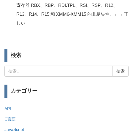
寄存器 RBX、RBP、RDI.TPL、RSI、RSP、R12、
R13、R14、R15 和 XMM6-XMM15 的非易失性。」→ 正
しい
検索
検
索:
カテゴリー
API
C言語
JavaScript