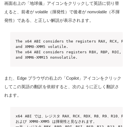
画面右上の「地球儀」アイコンをクリックして英語に切り替
えると、前者が volatile（揮発性）で後者が nonvolatile（不揮
発性）である、と正しい解説が表示されます。
The x64 ABI considers the registers RAX, RCX, RDX
and XMM0-XMM5 volatile. 

The x64 ABI considers registers RBX, RBP, RDI, RS
and XMM6-XMM15 nonvolatile.
また、Edge ブラウザの右上の「Copilot」アイコンをクリック
してこの英語の翻訳を依頼すると、次のように正しく翻訳さ
れます。
x64 ABI では、レジスタ RAX、RCX、RDX、R8、R9、R10、R11
および XMM0-XMM5 は揮発性と見なされます。

一方、レジスタ RBX、RBP、RDI、RSI、RSP、R12、R13、R14、