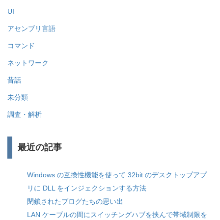
UI
アセンブリ言語
コマンド
ネットワーク
昔話
未分類
調査・解析
最近の記事
Windows の互換性機能を使って 32bit のデスクトップアプ
リに DLL をインジェクションする方法
閉鎖されたブログたちの思い出
LAN ケーブルの間にスイッチングハブを挟んで帯域制限を