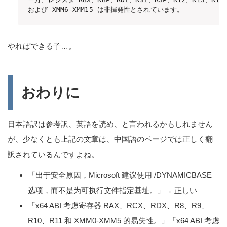
および XMM6-XMM15 は非揮発性とされています。
やればできる子…。
おわりに
日本語訳は参考訳、英語を読め、と言われるかもしれません
が、少なくとも上記の文章は、中国語のページでは正しく翻
訳されているんですよね。
「出于安全原因，Microsoft 建议使用 /DYNAMICBASE
选项，而不是为可执行文件指定基址。」→ 正しい
「x64 ABI 考虑寄存器 RAX、RCX、RDX、R8、R9、
R10、R11 和 XMM0-XMM5 的易失性。」「x64 ABI 考虑